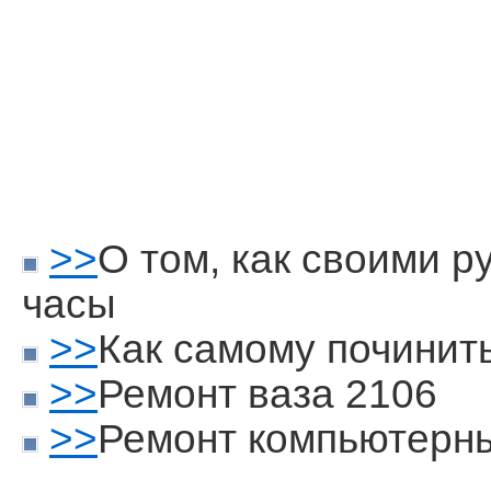
>>
О том, как своими р
часы
>>
Как самому починит
>>
Ремонт ваза 2106
>>
Ремонт компьютерн