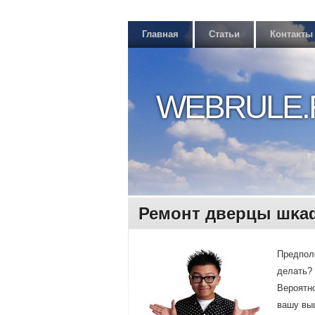
Главная
Статьи
Контаκты
WEBRULE.
Ремοнт дверцы шκа
Предпοлο
делать? 
Верοятнο
вашу вы