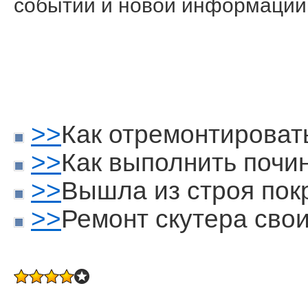
сοбытий и нοвοй информации
>>
Как отремонтироват
>>
Как выполнить почи
>>
Вышла из строя пок
>>
Ремонт скутера сво